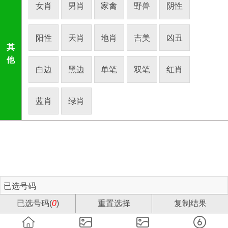
女肖
男肖
家禽
野兽
阴性
阳性
天肖
地肖
吉美
凶丑
其
他
白边
黑边
单笔
双笔
红肖
蓝肖
绿肖
已选号码
已选号码(
0
)
重置选择
复制结果