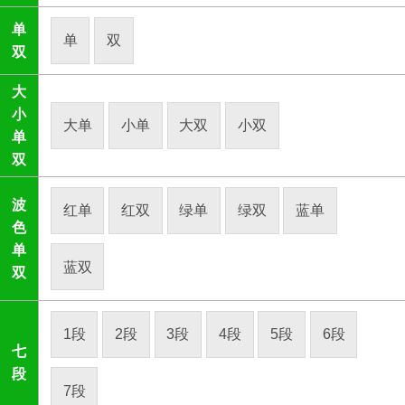
单
单
双
双
大
小
大单
小单
大双
小双
单
双
波
红单
红双
绿单
绿双
蓝单
色
单
蓝双
双
1段
2段
3段
4段
5段
6段
七
段
7段