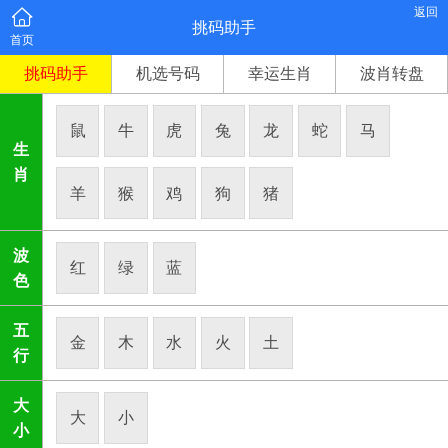
返回
挑码助手
首页
挑码助手
机选号码
幸运生肖
波肖转盘
鼠
牛
虎
兔
龙
蛇
马
生
肖
羊
猴
鸡
狗
猪
波
红
绿
蓝
色
五
金
木
水
火
土
行
大
大
小
小