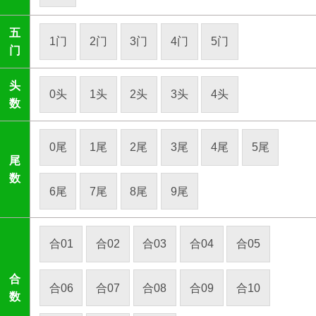
五
1门
2门
3门
4门
5门
门
头
0头
1头
2头
3头
4头
数
0尾
1尾
2尾
3尾
4尾
5尾
尾
数
6尾
7尾
8尾
9尾
合01
合02
合03
合04
合05
合
合06
合07
合08
合09
合10
数